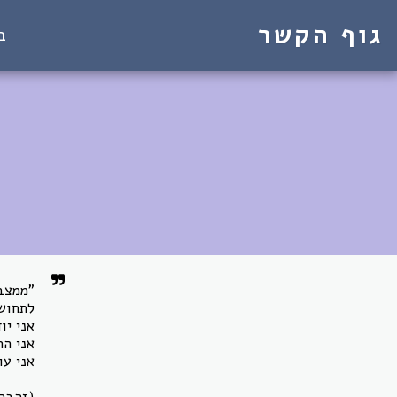
גוף הקשר
ב
(זהבה, 